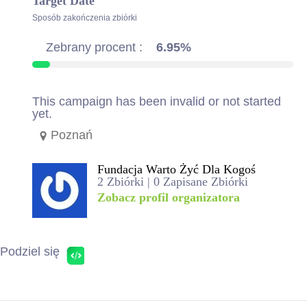
Target Date
Sposób zakończenia zbiórki
Zebrany procent :
6.95%
This campaign has been invalid or not started
yet.
Poznań
Fundacja Warto Żyć Dla Kogoś
2 Zbiórki | 0 Zapisane Zbiórki
Zobacz profil organizatora
Podziel się