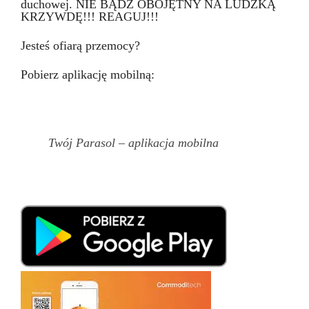
duchowej. NIE BĄDŹ OBOJĘTNY NA LUDZKĄ
KRZYWDĘ!!! REAGUJ!!!
Jesteś ofiarą przemocy?
Pobierz aplikację mobilną:
Twój Parasol – aplikacja mobilna