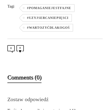
Tagi
#POMAGANIEJESTFAJNE
#UZYJSERCANIEPIĘSCI
#WARTOZYĆDLAKOGOŚ
0
0
Comments (0)
Zostaw odpowiedź