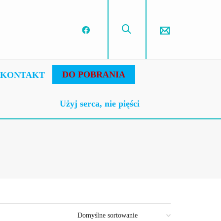
DO POBRANIA
KONTAKT
Użyj serca, nie pięści