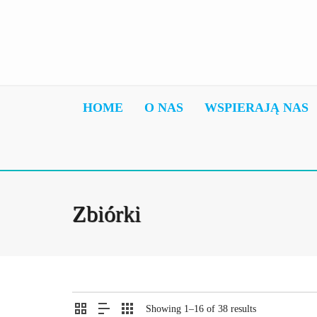
HOME
O NAS
WSPIERAJĄ NAS
Zbiórki
Showing 1–16 of 38 results