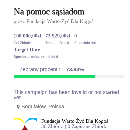
Na pomoc sąsiadom
przez
Fundacja Warto Żyć Dla Kogoś
100.000,00
zł
73.929,00
zł
0
Cel Zbiórki
Zebrane środki
Pozostało dni
Target Date
Sposób zakończenia zbiórki
Zebrany procent :
73.93%
This campaign has been invalid or not started
yet.
Bogufałów, Polska
Fundacja Warto Żyć Dla Kogoś
36 Zbiórki | 0 Zapisane Zbiórki