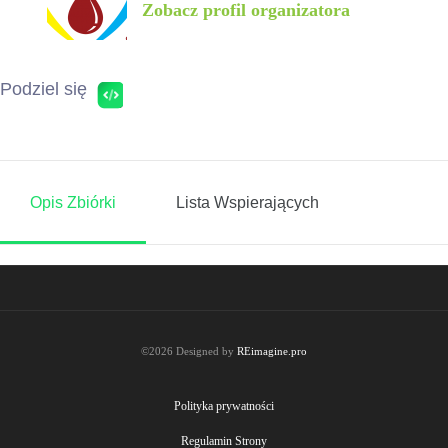
Zobacz profil organizatora
Podziel się
Opis Zbiórki
Lista Wspierających
©2026 Designed by
REimagine.pro
Polityka prywatności
Regulamin Strony