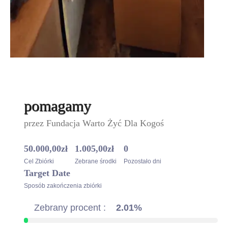
pomagamy
przez
Fundacja Warto Żyć Dla Kogoś
50.000,00
zł
1.005,00
zł
0
Cel Zbiórki
Zebrane środki
Pozostało dni
Target Date
Sposób zakończenia zbiórki
Zebrany procent :
2.01%