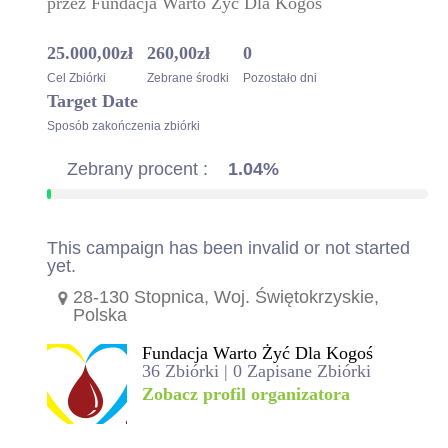
przez
Fundacja Warto Żyć Dla Kogoś
25.000,00
zł
260,00
zł
0
Cel Zbiórki
Zebrane środki
Pozostało dni
Target Date
Sposób zakończenia zbiórki
Zebrany procent :
1.04%
This campaign has been invalid or not started
yet.
28-130 Stopnica, Woj. Świętokrzyskie,
Polska
Fundacja Warto Żyć Dla Kogoś
36 Zbiórki | 0 Zapisane Zbiórki
Zobacz profil organizatora