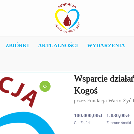
ZBIÓRKI
AKTUALNOŚCI
WYDARZENIA
Wsparcie działa
Kogoś
przez
Fundacja Warto Żyć
100.000,00
zł
1.030,00
zł
Cel Zbiórki
Zebrane środki