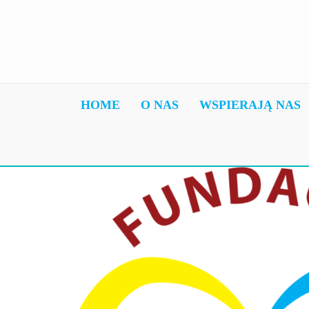
HOME
O NAS
WSPIERAJĄ NAS