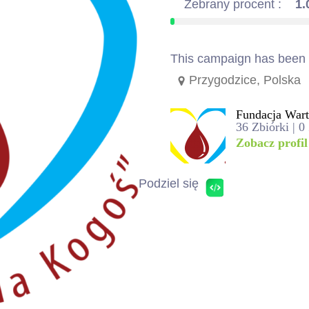
Zebrany procent :
1
This campaign has been in
Przygodzice, Polska
Fundacja War
36 Zbiórki | 0
Zobacz profil
Podziel się