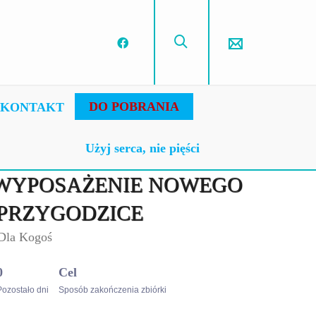
DO POBRANIA
KONTAKT
Użyj serca, nie pięści
 WYPOSAŻENIE NOWEGO
 PRZYGODZICE
 Dla Kogoś
0
Cel
Pozostało dni
Sposób zakończenia zbiórki