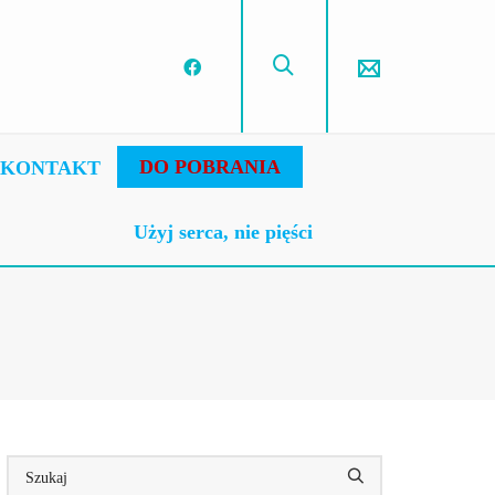
DO POBRANIA
KONTAKT
Użyj serca, nie pięści