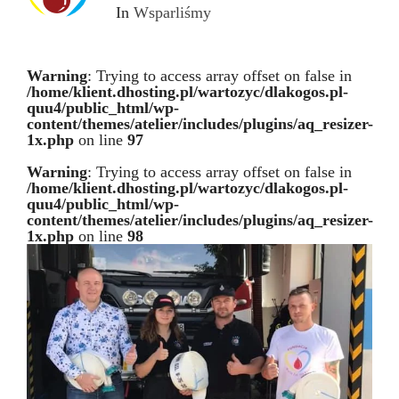
In
Wsparliśmy
Warning
: Trying to access array offset on false in
/home/klient.dhosting.pl/wartozyc/dlakogos.pl-
quu4/public_html/wp-
content/themes/atelier/includes/plugins/aq_resizer-
1x.php
on line
97
Warning
: Trying to access array offset on false in
/home/klient.dhosting.pl/wartozyc/dlakogos.pl-
quu4/public_html/wp-
content/themes/atelier/includes/plugins/aq_resizer-
1x.php
on line
98