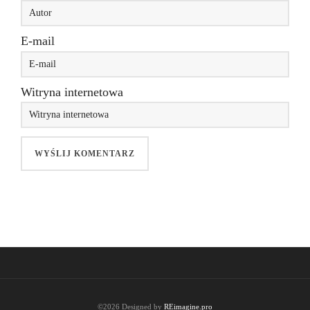
E-mail
Witryna internetowa
©2026 Designed by
REimagine.pro