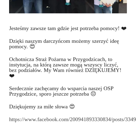
Jesteśmy zawsze tam gdzie jest potrzeba pomocy! ❤️
Dzięki naszym darczyńcom możemy szerzyć ideę
pomocy. 😍
Ochotnicza Straż Pożarna w Przygodzicach, to
instytucja, na którą zawsze mogą wszyscy liczyć,
bez podziałów. My Wam również DZIĘKUJEMY!
❤️
Serdecznie zachęcamy do wsparcia naszej OSP
Przygodzice, sporo jeszcze potrzeba 😔
Dziękujemy za miłe słowa 😍
https://www.facebook.com/200941893330834/posts/334