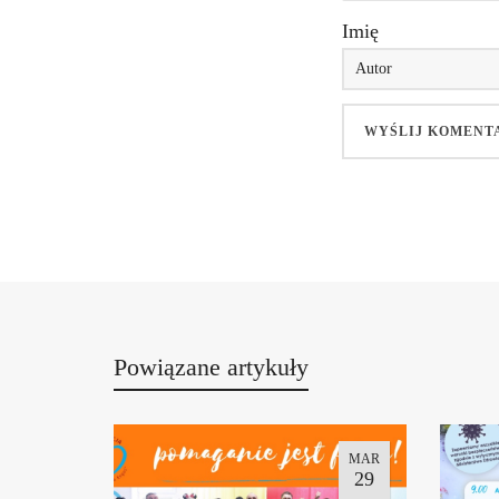
Imię
Powiązane artykuły
MAR
29