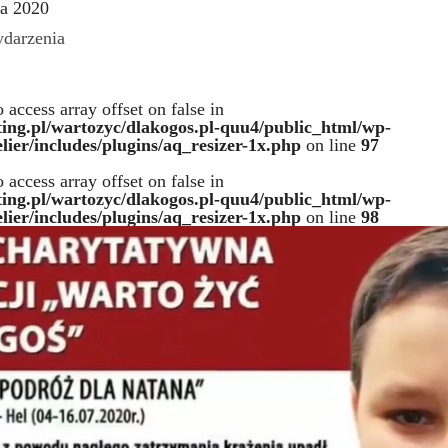
ca 2020
darzenia
o access array offset on false in
ting.pl/wartozyc/dlakogos.pl-quu4/public_html/wp-
lier/includes/plugins/aq_resizer-1x.php
on line
97
o access array offset on false in
ting.pl/wartozyc/dlakogos.pl-quu4/public_html/wp-
lier/includes/plugins/aq_resizer-1x.php
on line
98