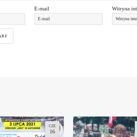
E-mail
Witryna in
CZE
16