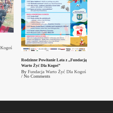
 Kogoś
Rodzinne Powitanie Lata z ,,Fundacją
Warto Żyć Dla Kogoś”
By
Fundacja Warto Żyć Dla Kogoś
/
No Comments