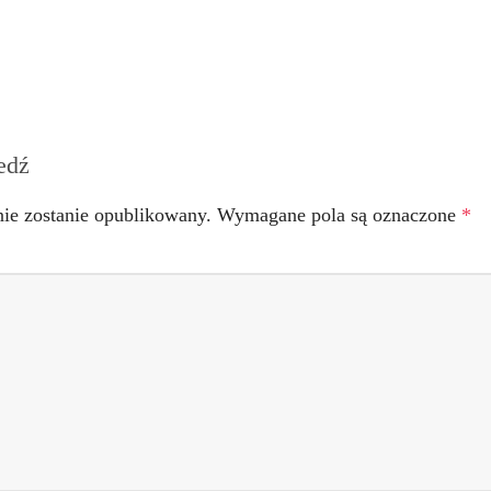
edź
nie zostanie opublikowany.
Wymagane pola są oznaczone
*