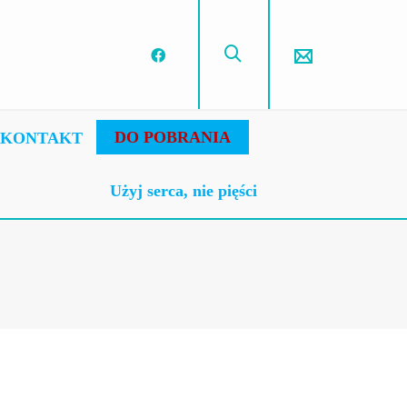
DO POBRANIA
KONTAKT
Użyj serca, nie pięści