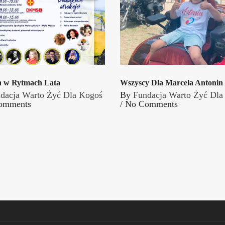
n w Rytmach Lata
Wszyscy Dla Marcela Antonin
dacja Warto Żyć Dla Kogoś
By
Fundacja Warto Żyć Dla
omments
/
No Comments