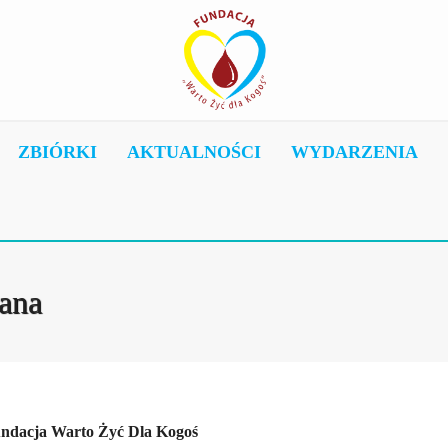
ZBIÓRKI
AKTUALNOŚCI
WYDARZENIA
tana
ndacja Warto Żyć Dla Kogoś