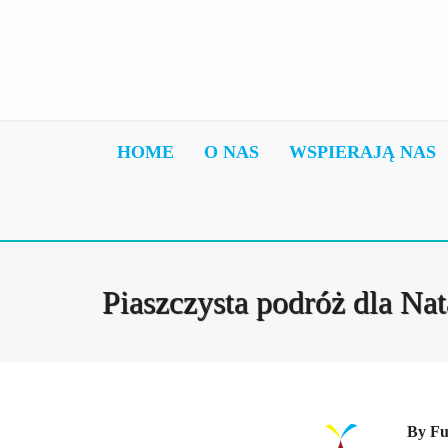
HOME
O NAS
WSPIERAJĄ NAS
Piaszczysta podróż dla Na
By
Fu