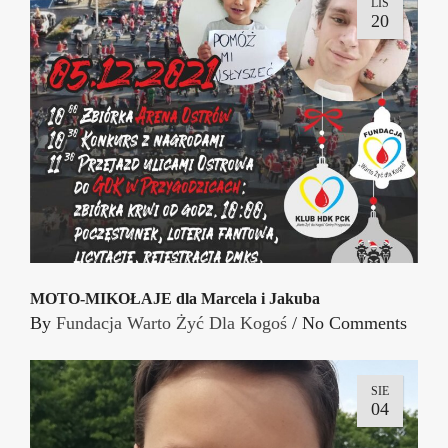
LIS
20
MOTO-MIKOŁAJE dla Marcela i Jakuba
By
Fundacja Warto Żyć Dla Kogoś
/
No Comments
SIE
04