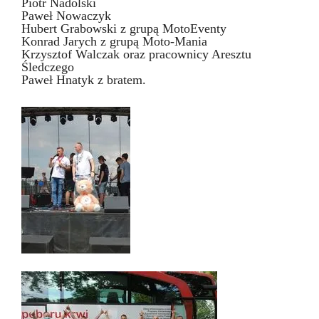
Piotr Nadolski
Paweł Nowaczyk
Hubert Grabowski z grupą MotoEventy
Konrad Jarych z grupą Moto-Mania
Krzysztof Walczak oraz pracownicy Aresztu
Śledczego
Paweł Hnatyk z bratem.