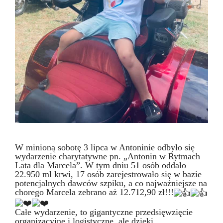
W minioną sobotę 3 lipca w Antoninie odbyło się
wydarzenie charytatywne pn. „Antonin w Rytmach
Lata dla Marcela”. W tym dniu 51 osób oddało
22.950 ml krwi, 17 osób zarejestrowało się w bazie
potencjalnych dawców szpiku, a co najważniejsze na
chorego Marcela zebrano aż 12.712,90 zł!!!
Całe wydarzenie, to gigantyczne przedsięwzięcie
organizacyjne i logistyczne, ale dzięki