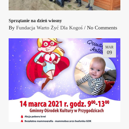
Sprzątanie na dzień wiosny
By
Fundacja Warto Żyć Dla Kogoś
/
No Comments
MAR
09