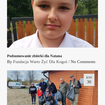
Podsumowanie zbiórki dla Natana
By
Fundacja Warto Żyć Dla Kogoś
/
No Comments
KWI
30