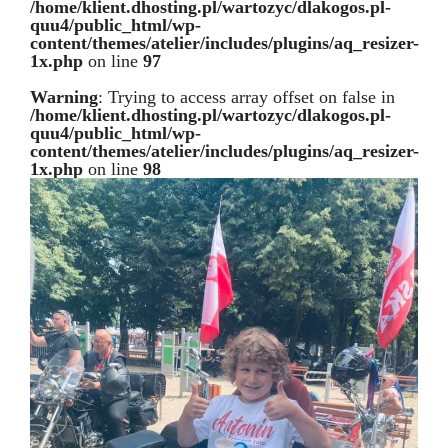
/home/klient.dhosting.pl/wartozyc/dlakogos.pl-
quu4/public_html/wp-
content/themes/atelier/includes/plugins/aq_resizer-
1x.php
on line
97
Warning
: Trying to access array offset on false in
/home/klient.dhosting.pl/wartozyc/dlakogos.pl-
quu4/public_html/wp-
content/themes/atelier/includes/plugins/aq_resizer-
1x.php
on line
98