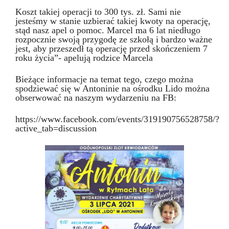
Koszt takiej operacji to 300 tys. zł. Sami nie
jesteśmy w stanie uzbierać takiej kwoty na operację,
stąd nasz apel o pomoc. Marcel ma 6 lat niedługo
rozpocznie swoją przygodę ze szkołą i bardzo ważne
jest, aby przeszedł tą operację przed skończeniem 7
roku życia”- apelują rodzice Marcela
Bieżące informacje na temat tego, czego można
spodziewać się w Antoninie na ośrodku Lido można
obserwować na naszym wydarzeniu na FB:
https://www.facebook.com/events/319190756528758/?
active_tab=discussion