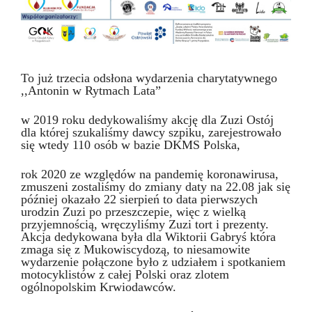
To już trzecia odsłona wydarzenia charytatywnego
,,Antonin w Rytmach Lata”
w 2019 roku dedykowaliśmy akcję dla Zuzi Ostój
dla której szukaliśmy dawcy szpiku, zarejestrowało
się wtedy 110 osób w bazie DKMS Polska,
rok 2020 ze względów na pandemię koronawirusa,
zmuszeni zostaliśmy do zmiany daty na 22.08 jak się
później okazało 22 sierpień to data pierwszych
urodzin Zuzi po przeszczepie, więc z wielką
przyjemnością, wręczyliśmy Zuzi tort i prezenty.
Akcja dedykowana była dla Wiktorii Gabryś która
zmaga się z Mukowiscydozą, to niesamowite
wydarzenie połączone było z udziałem i spotkaniem
motocyklistów z całej Polski oraz zlotem
ogólnopolskim Krwiodawców.