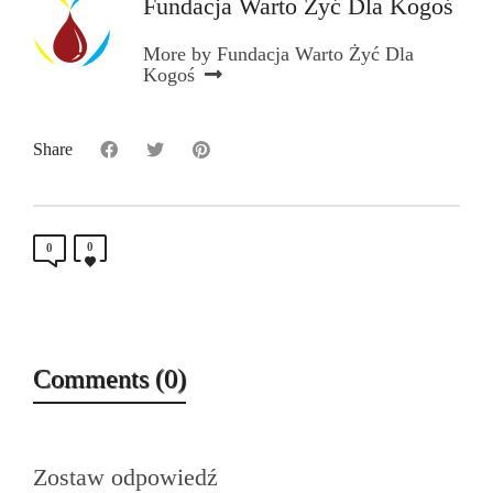
Fundacja Warto Żyć Dla Kogoś
More by Fundacja Warto Żyć Dla
Kogoś
Share
0
0
Comments (0)
Zostaw odpowiedź