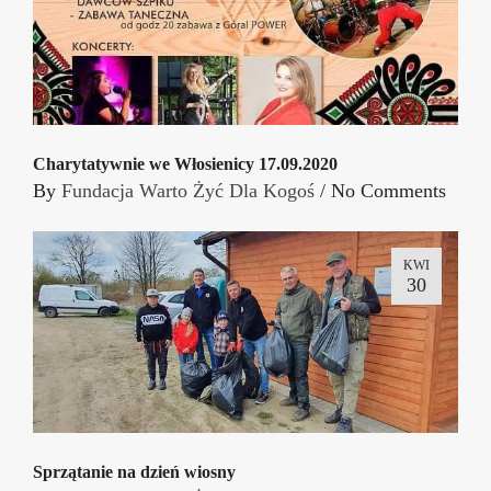
Charytatywnie we Włosienicy 17.09.2020
By
Fundacja Warto Żyć Dla Kogoś
/
No Comments
KWI
30
Sprzątanie na dzień wiosny