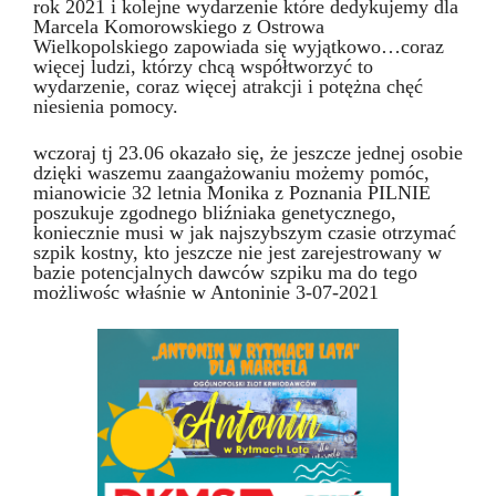
rok 2021 i kolejne wydarzenie które dedykujemy dla
Marcela Komorowskiego z Ostrowa
Wielkopolskiego zapowiada się wyjątkowo…coraz
więcej ludzi, którzy chcą współtworzyć to
wydarzenie, coraz więcej atrakcji i potężna chęć
niesienia pomocy.
wczoraj tj 23.06 okazało się, że jeszcze jednej osobie
dzięki waszemu zaangażowaniu możemy pomóc,
mianowicie 32 letnia Monika z Poznania PILNIE
poszukuje zgodnego bliźniaka genetycznego,
koniecznie musi w jak najszybszym czasie otrzymać
szpik kostny, kto jeszcze nie jest zarejestrowany w
bazie potencjalnych dawców szpiku ma do tego
możliwośc właśnie w Antoninie 3-07-2021