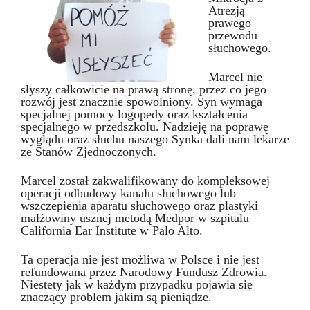
Atrezją
prawego
przewodu
słuchowego.
Marcel nie
słyszy całkowicie na prawą stronę, przez co jego
rozwój jest znacznie spowolniony. Syn wymaga
specjalnej pomocy logopedy oraz kształcenia
specjalnego w przedszkolu. Nadzieję na poprawę
wyglądu oraz słuchu naszego Synka dali nam lekarze
ze Stanów Zjednoczonych.
Marcel został zakwalifikowany do kompleksowej
operacji odbudowy kanału słuchowego lub
wszczepienia aparatu słuchowego oraz plastyki
małżowiny usznej metodą Medpor w szpitalu
California Ear Institute w Palo Alto.
Ta operacja nie jest możliwa w Polsce i nie jest
refundowana przez Narodowy Fundusz Zdrowia.
Niestety jak w każdym przypadku pojawia się
znaczący problem jakim są pieniądze.