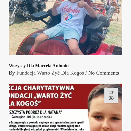
Wszyscy Dla Marcela Antonin
By
Fundacja Warto Żyć Dla Kogoś
/
No Comments
LIP
08