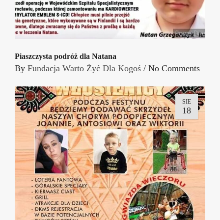
Piaszczysta podróż dla Natana
By
Fundacja Warto Żyć Dla Kogoś
/
No Comments
SIE
18